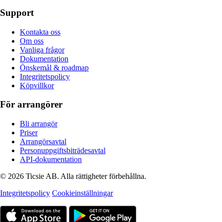
Support
Kontakta oss
Om oss
Vanliga frågor
Dokumentation
Önskemål & roadmap
Integritetspolicy
Köpvillkor
För arrangörer
Bli arrangör
Priser
Arrangörsavtal
Personuppgiftsbiträdesavtal
API-dokumentation
© 2026 Ticsie AB. Alla rättigheter förbehållna.
Integritetspolicy
Cookieinställningar