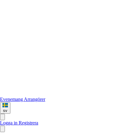
Evenemang
Arrangörer
sv
Logga in
Registrera