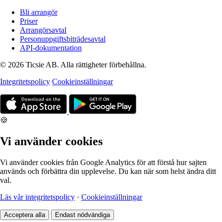
Bli arrangör
Priser
Arrangörsavtal
Personuppgiftsbiträdesavtal
API-dokumentation
© 2026 Ticsie AB. Alla rättigheter förbehållna.
Integritetspolicy
Cookieinställningar
🍪
Vi använder cookies
Vi använder cookies från Google Analytics för att förstå hur sajten
används och förbättra din upplevelse. Du kan när som helst ändra ditt
val.
Läs vår integritetspolicy
·
Cookieinställningar
Acceptera alla
Endast nödvändiga