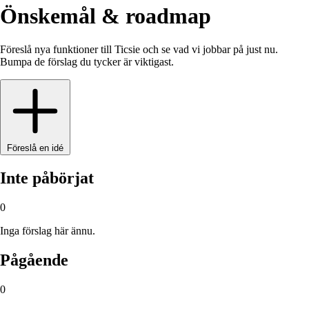
Önskemål & roadmap
Föreslå nya funktioner till Ticsie och se vad vi jobbar på just nu.
Bumpa de förslag du tycker är viktigast.
Föreslå en idé
Inte påbörjat
0
Inga förslag här ännu.
Pågående
0