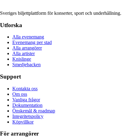
Sveriges biljettplattform för konserter, sport och underhållning.
Utforska
Alla evenemang
Evenemang per stad
Alla arrangörer
Alla artister
Knislinge
Smedjebacken
Support
Kontakta oss
Om oss
Vanliga frågor
Dokumentation
Önskemål & roadmap
Integritetspolicy
Köpvillkor
För arrangörer