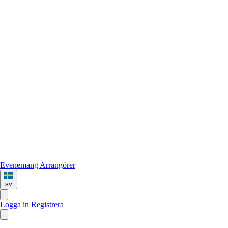
Evenemang
Arrangörer
sv
Logga in
Registrera