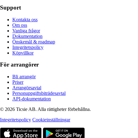
Support
Kontakta oss
Om oss
Vanliga frågor
Dokumentation
Önskemål & roadmap
Integritetspolicy
Köpvillkor
För arrangörer
Bli arrangör
Priser
Arrangörsavtal
Personuppgiftsbiträdesavtal
API-dokumentation
© 2026 Ticsie AB. Alla rättigheter förbehållna.
Integritetspolicy
Cookieinställningar