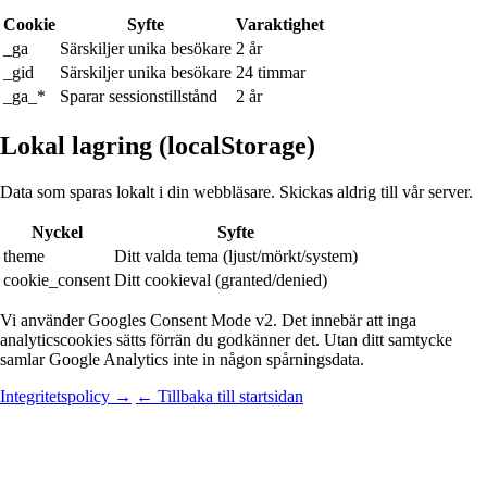
Cookie
Syfte
Varaktighet
_ga
Särskiljer unika besökare
2 år
_gid
Särskiljer unika besökare
24 timmar
_ga_*
Sparar sessionstillstånd
2 år
Lokal lagring
(localStorage)
Data som sparas lokalt i din webbläsare. Skickas aldrig till vår server.
Nyckel
Syfte
theme
Ditt valda tema (ljust/mörkt/system)
cookie_consent
Ditt cookieval (granted/denied)
Vi använder Googles Consent Mode v2. Det innebär att inga
analyticscookies sätts förrän du godkänner det. Utan ditt samtycke
samlar Google Analytics inte in någon spårningsdata.
Integritetspolicy →
← Tillbaka till startsidan