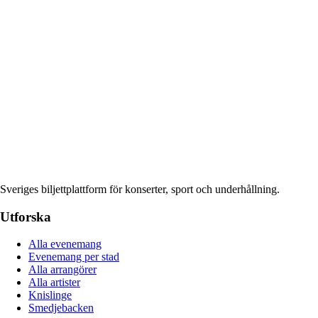
Sveriges biljettplattform för konserter, sport och underhållning.
Utforska
Alla evenemang
Evenemang per stad
Alla arrangörer
Alla artister
Knislinge
Smedjebacken