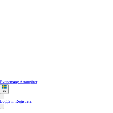
Evenemang
Arrangörer
sv
Logga in
Registrera