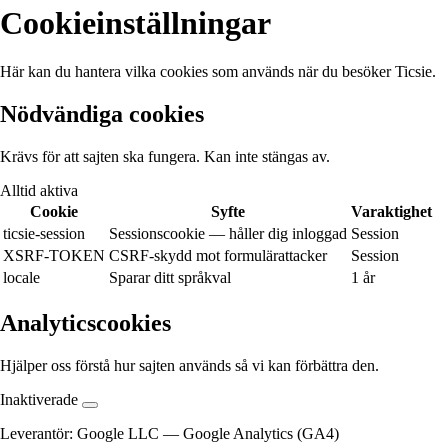
Cookieinställningar
Här kan du hantera vilka cookies som används när du besöker Ticsie.
Nödvändiga cookies
Krävs för att sajten ska fungera. Kan inte stängas av.
Alltid aktiva
Cookie
Syfte
Varaktighet
ticsie-session
Sessionscookie — håller dig inloggad
Session
XSRF-TOKEN
CSRF-skydd mot formulärattacker
Session
locale
Sparar ditt språkval
1 år
Analyticscookies
Hjälper oss förstå hur sajten används så vi kan förbättra den.
Inaktiverade
Leverantör:
Google LLC
— Google Analytics (GA4)