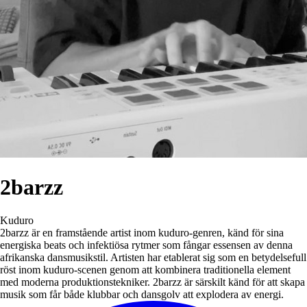
2barzz
Kuduro
2barzz är en framstående artist inom kuduro-genren, känd för sina
energiska beats och infektiösa rytmer som fångar essensen av denna
afrikanska dansmusikstil. Artisten har etablerat sig som en betydelsefull
röst inom kuduro-scenen genom att kombinera traditionella element
med moderna produktionstekniker. 2barzz är särskilt känd för att skapa
musik som får både klubbar och dansgolv att explodera av energi.