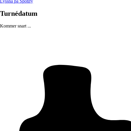
Lyssna på Spotify
Turnédatum
Kommer snart ...