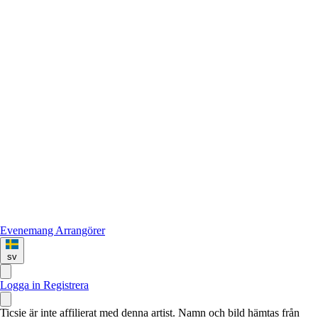
Evenemang
Arrangörer
sv
Logga in
Registrera
Ticsie är inte affilierat med denna artist. Namn och bild hämtas från