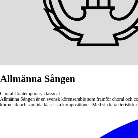
Allmänna Sången
Choral
Contemporary classical
Allmänna Sången är en svensk körensemble som framför choral och conte
körmusik och samtida klassiska kompositioner. Med sin karakteristiska