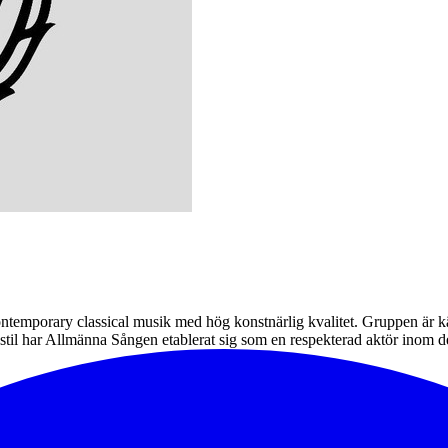
mporary classical musik med hög konstnärlig kvalitet. Gruppen är känd 
 stil har Allmänna Sången etablerat sig som en respekterad aktör inom