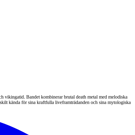
och vikingatid. Bandet kombinerar brutal death metal med melodiska
skilt kända för sina kraftfulla liveframträdanden och sina mytologiska