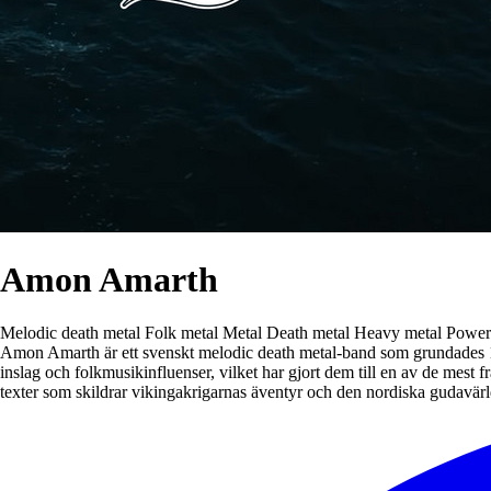
Amon Amarth
Melodic death metal
Folk metal
Metal
Death metal
Heavy metal
Power
Amon Amarth är ett svenskt melodic death metal-band som grundades 19
inslag och folkmusikinfluenser, vilket har gjort dem till en av de mest
texter som skildrar vikingakrigarnas äventyr och den nordiska gudavär