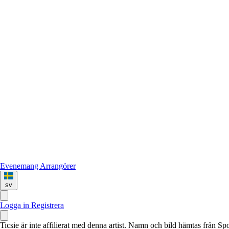
Evenemang
Arrangörer
sv
Logga in
Registrera
Ticsie är inte affilierat med denna artist. Namn och bild hämtas från S