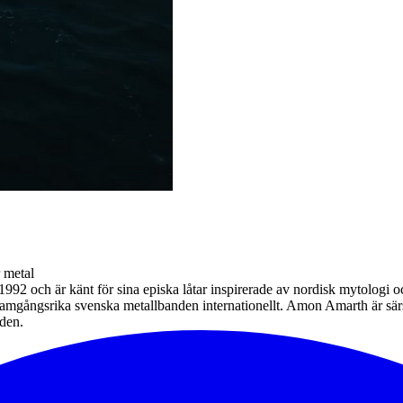
 metal
92 och är känt för sina episka låtar inspirerade av nordisk mytologi 
 framgångsrika svenska metallbanden internationellt. Amon Amarth är sär
lden.