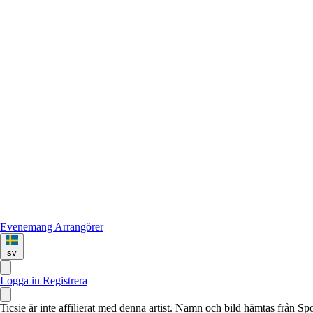
Evenemang
Arrangörer
sv
Logga in
Registrera
Ticsie är inte affilierat med denna artist. Namn och bild hämtas från S