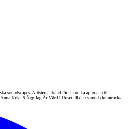
ka soundscapes. Artisten är känd för sin unika approach till
ar Anna Koka 5 Ägg Jag Är Värd I Huset till den samtida krautrock-