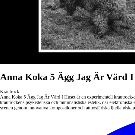
Anna Koka 5 Ägg Jag Är Värd I
Krautrock
Anna Koka 5 Ägg Jag Är Värd I Huset är en experimentell krautrock-arti
krautrockens psykedeliska och minimalistiska estetik, där elektroniska
scenen genom innovativa kompositioner och atmosfäriska ljudlandskap