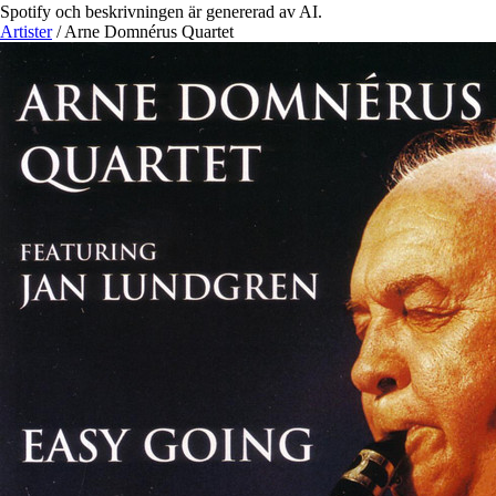
Spotify och beskrivningen är genererad av AI.
Artister
/
Arne Domnérus Quartet