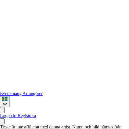
Evenemang
Arrangörer
sv
Logga in
Registrera
Ticsie är inte affilierat med denna artist. Namn och bild hämtas från