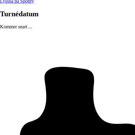
Lyssna på Spotify
Turnédatum
Kommer snart ...