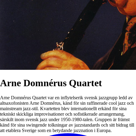
Arne Domnérus Quartet
Arne Domnérus Quartet var en inflytelserik svensk jazzgrupp ledd av
altsaxofonisten Arne Domnérus, känd för sin raffinerade cool jazz och
mainstream jazz-stil. Kvartetten blev internationellt erkänd för sina
tekniskt skickliga improvisationer och sofistikerade arrangemang,
särskilt inom svensk jazz under 1950-1980-talen. Gruppen är främst
känd för sina swingende tolkningar av jazzstandards och sitt bidrag till
att etablera Sverige som en betydande jazznation i Europa.