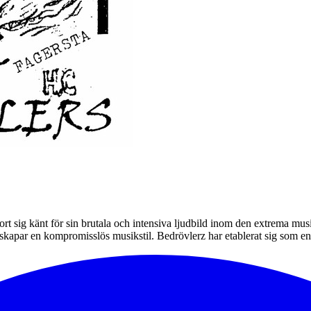
ort sig känt för sin brutala och intensiva ljudbild inom den extrema 
et skapar en kompromisslös musikstil. Bedrövlerz har etablerat sig som