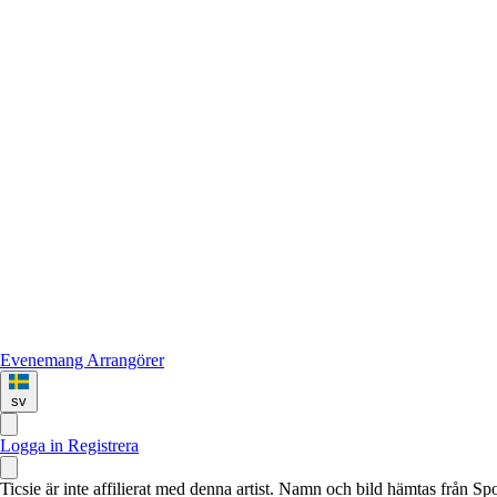
Evenemang
Arrangörer
sv
Logga in
Registrera
Ticsie är inte affilierat med denna artist. Namn och bild hämtas från S