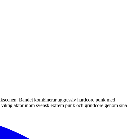
musikscenen. Bandet kombinerar aggressiv hardcore punk med
 en viktig aktör inom svensk extrem punk och grindcore genom sina