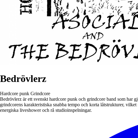
Bedrövlerz
Hardcore punk
Grindcore
Bedrövlerz är ett svenskt hardcore punk och grindcore band som har gj
grindcorens karakteristiska snabba tempo och korta låtstrukturer, vilk
energiska liveshower och rå studioinspelningar.