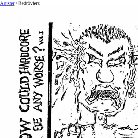
Artister
/
Bedrövlerz