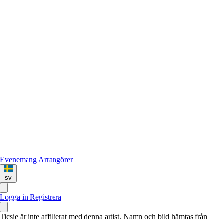
Evenemang
Arrangörer
sv
Logga in
Registrera
Ticsie är inte affilierat med denna artist. Namn och bild hämtas från