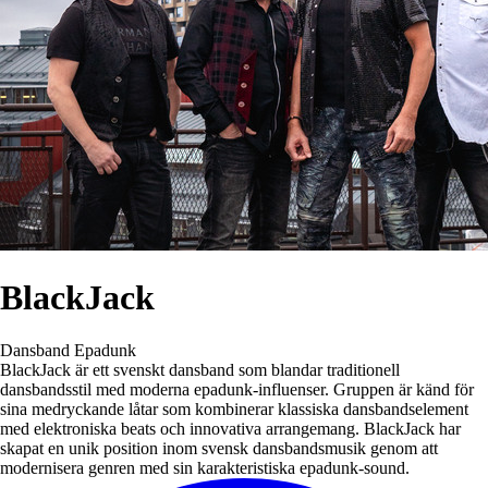
BlackJack
Dansband
Epadunk
BlackJack är ett svenskt dansband som blandar traditionell
dansbandsstil med moderna epadunk-influenser. Gruppen är känd för
sina medryckande låtar som kombinerar klassiska dansbandselement
med elektroniska beats och innovativa arrangemang. BlackJack har
skapat en unik position inom svensk dansbandsmusik genom att
modernisera genren med sin karakteristiska epadunk-sound.