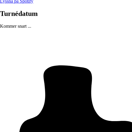
Lyssna på Spotify
Turnédatum
Kommer snart ...