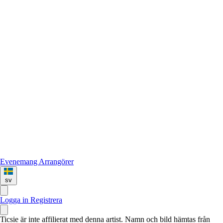
Evenemang
Arrangörer
sv
Logga in
Registrera
Ticsie är inte affilierat med denna artist. Namn och bild hämtas från