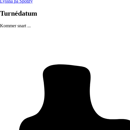
Lyssna på Spotify
Turnédatum
Kommer snart ...