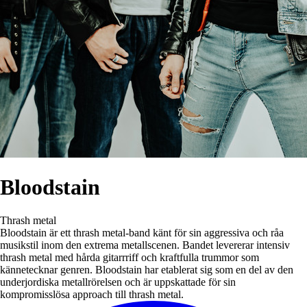
Bloodstain
Thrash metal
Bloodstain är ett thrash metal-band känt för sin aggressiva och råa
musikstil inom den extrema metallscenen. Bandet levererar intensiv
thrash metal med hårda gitarrriff och kraftfulla trummor som
kännetecknar genren. Bloodstain har etablerat sig som en del av den
underjordiska metallrörelsen och är uppskattade för sin
kompromisslösa approach till thrash metal.