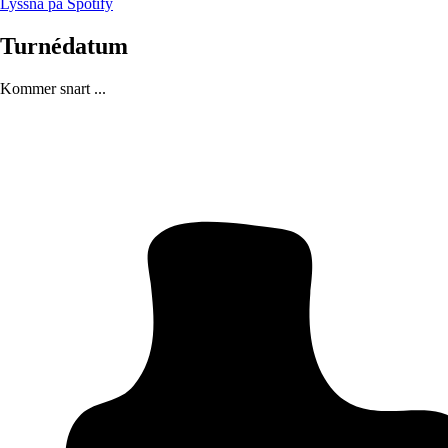
Lyssna på Spotify
Turnédatum
Kommer snart ...