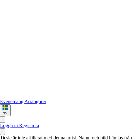
Evenemang
Arrangörer
sv
Logga in
Registrera
Ticsie är inte affilierat med denna artist. Namn och bild hämtas från