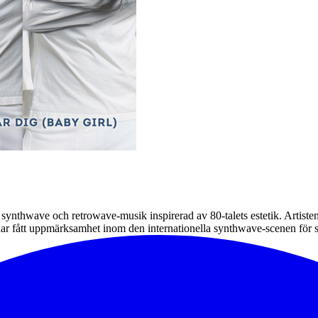
ynthwave och retrowave-musik inspirerad av 80-talets estetik. Artiste
 fått uppmärksamhet inom den internationella synthwave-scenen för sin