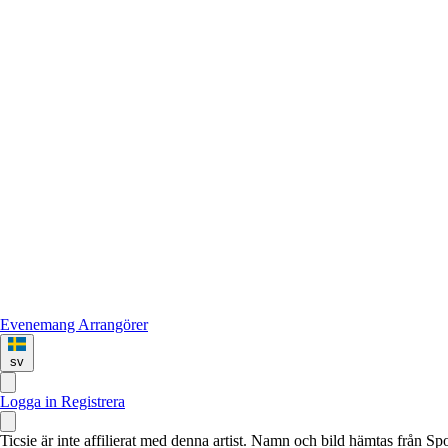
Evenemang
Arrangörer
sv
Logga in
Registrera
Ticsie är inte affilierat med denna artist. Namn och bild hämtas från S