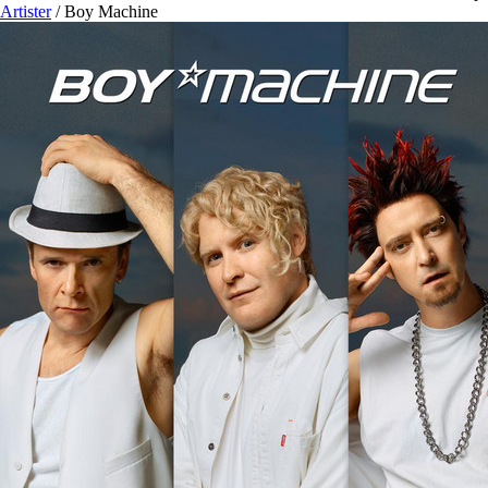
Artister
/
Boy Machine