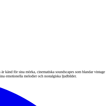
n är känd för sina mörka, cinematiska soundscapes som blandar vintage
a emotionella melodier och nostalgiska ljudbilder.