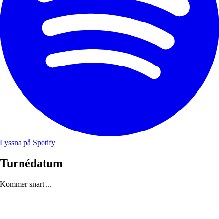
Lyssna på Spotify
Turnédatum
Kommer snart ...