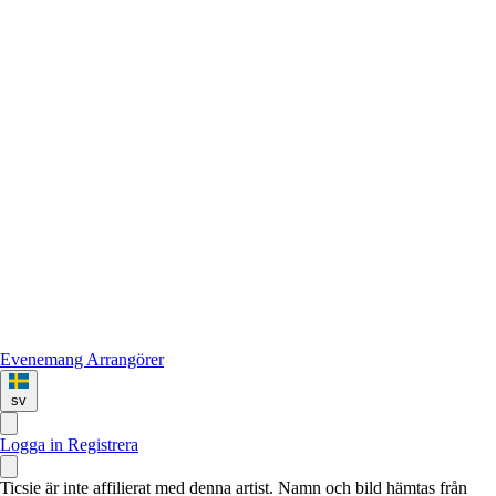
Evenemang
Arrangörer
sv
Logga in
Registrera
Ticsie är inte affilierat med denna artist. Namn och bild hämtas från