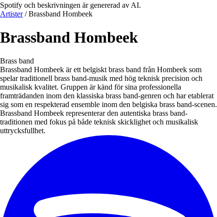
Spotify och beskrivningen är genererad av AI.
Artister
/
Brassband Hombeek
Brassband Hombeek
Brass band
Brassband Hombeek är ett belgiskt brass band från Hombeek som
spelar traditionell brass band-musik med hög teknisk precision och
musikalisk kvalitet. Gruppen är känd för sina professionella
framträdanden inom den klassiska brass band-genren och har etablerat
sig som en respekterad ensemble inom den belgiska brass band-scenen.
Brassband Hombeek representerar den autentiska brass band-
traditionen med fokus på både teknisk skicklighet och musikalisk
uttrycksfullhet.