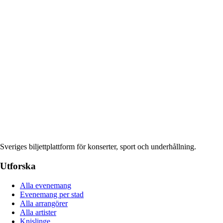
Sveriges biljettplattform för konserter, sport och underhållning.
Utforska
Alla evenemang
Evenemang per stad
Alla arrangörer
Alla artister
Knislinge