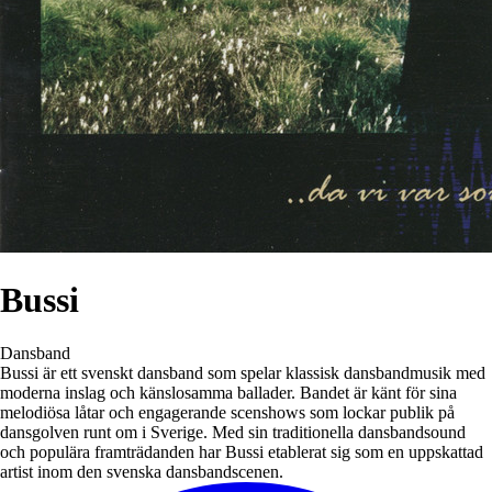
Bussi
Dansband
Bussi är ett svenskt dansband som spelar klassisk dansbandmusik med
moderna inslag och känslosamma ballader. Bandet är känt för sina
melodiösa låtar och engagerande scenshows som lockar publik på
dansgolven runt om i Sverige. Med sin traditionella dansbandsound
och populära framträdanden har Bussi etablerat sig som en uppskattad
artist inom den svenska dansbandscenen.