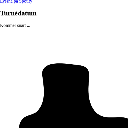
Lyssna på Spotify
Turnédatum
Kommer snart ...