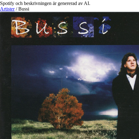
Spotify och beskrivningen är genererad av AI.
Artister
/
Bussi