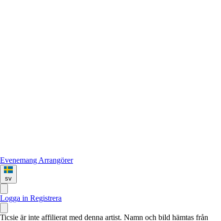
Evenemang
Arrangörer
sv
Logga in
Registrera
Ticsie är inte affilierat med denna artist. Namn och bild hämtas från