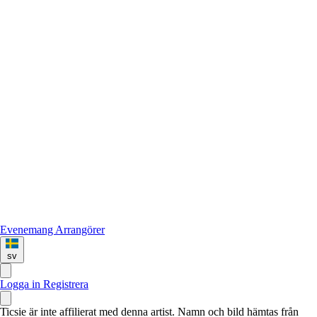
Evenemang
Arrangörer
sv
Logga in
Registrera
Ticsie är inte affilierat med denna artist. Namn och bild hämtas från