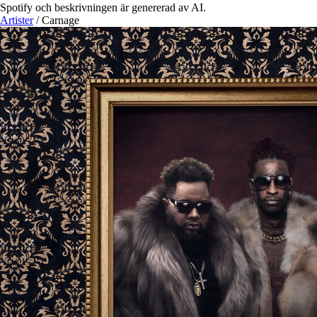
Spotify och beskrivningen är genererad av AI.
Artister
/
Carnage