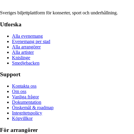
Sveriges biljettplattform för konserter, sport och underhållning.
Utforska
Alla evenemang
Evenemang per stad
Alla arrangörer
Alla artister
Knislinge
Smedjebacken
Support
Kontakta oss
Om oss
Vanliga frågor
Dokumentation
Önskemål & roadmap
Integritetspolicy
Köpvillkor
För arrangörer