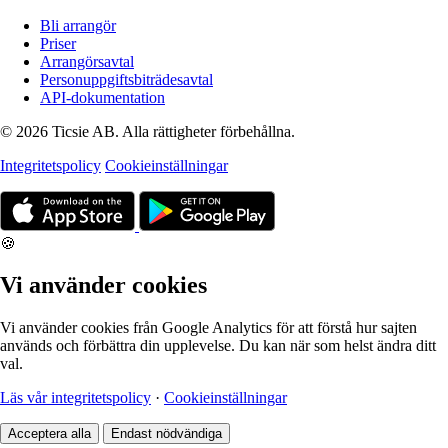
Bli arrangör
Priser
Arrangörsavtal
Personuppgiftsbiträdesavtal
API-dokumentation
© 2026 Ticsie AB. Alla rättigheter förbehållna.
Integritetspolicy
Cookieinställningar
🍪
Vi använder cookies
Vi använder cookies från Google Analytics för att förstå hur sajten
används och förbättra din upplevelse. Du kan när som helst ändra ditt
val.
Läs vår integritetspolicy
·
Cookieinställningar
Acceptera alla
Endast nödvändiga