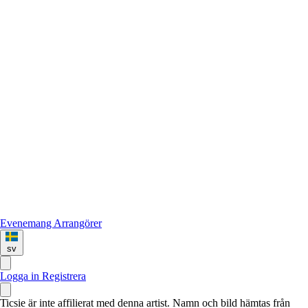
Evenemang
Arrangörer
sv
Logga in
Registrera
Ticsie är inte affilierat med denna artist. Namn och bild hämtas från