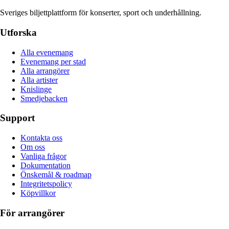
Sveriges biljettplattform för konserter, sport och underhållning.
Utforska
Alla evenemang
Evenemang per stad
Alla arrangörer
Alla artister
Knislinge
Smedjebacken
Support
Kontakta oss
Om oss
Vanliga frågor
Dokumentation
Önskemål & roadmap
Integritetspolicy
Köpvillkor
För arrangörer