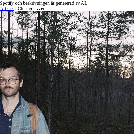
Spotify och beskrivningen är genererad av AI.
Artister
/
Chicagojazzen