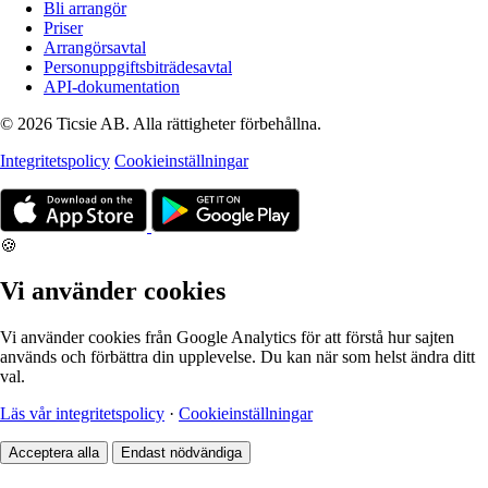
Bli arrangör
Priser
Arrangörsavtal
Personuppgiftsbiträdesavtal
API-dokumentation
© 2026 Ticsie AB. Alla rättigheter förbehållna.
Integritetspolicy
Cookieinställningar
🍪
Vi använder cookies
Vi använder cookies från Google Analytics för att förstå hur sajten
används och förbättra din upplevelse. Du kan när som helst ändra ditt
val.
Läs vår integritetspolicy
·
Cookieinställningar
Acceptera alla
Endast nödvändiga