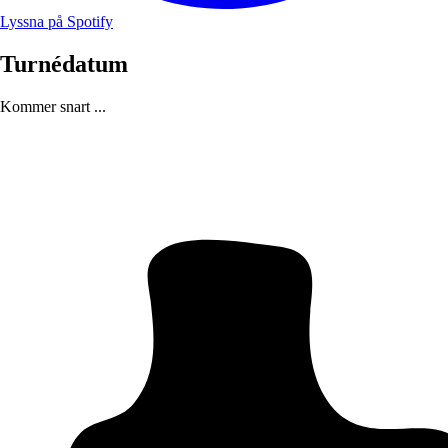
Lyssna på Spotify
Turnédatum
Kommer snart ...