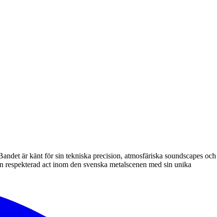
andet är känt för sin tekniska precision, atmosfäriska soundscapes och
m en respekterad act inom den svenska metalscenen med sin unika