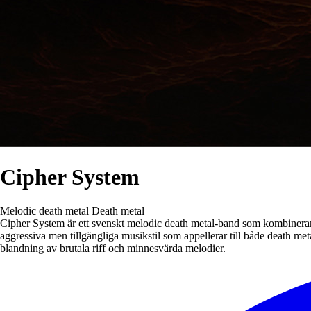
Cipher System
Melodic death metal
Death metal
Cipher System är ett svenskt melodic death metal-band som kombinerar 
aggressiva men tillgängliga musikstil som appellerar till både death m
blandning av brutala riff och minnesvärda melodier.