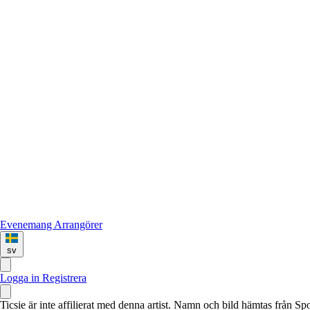
Evenemang
Arrangörer
sv
Logga in
Registrera
Ticsie är inte affilierat med denna artist. Namn och bild hämtas från S