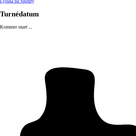
Lyssna på Spotify
Turnédatum
Kommer snart ...