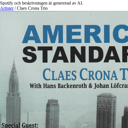
Spotify och beskrivningen är genererad av AI.
Artister
/
Claes Crona Trio