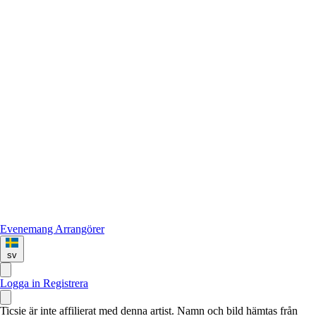
Evenemang
Arrangörer
sv
Logga in
Registrera
Ticsie är inte affilierat med denna artist. Namn och bild hämtas från