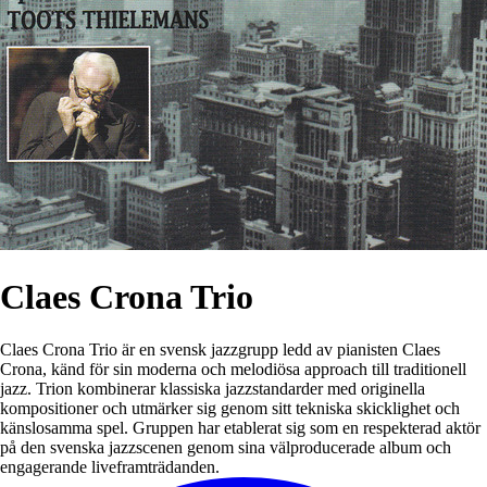
Claes Crona Trio
Claes Crona Trio är en svensk jazzgrupp ledd av pianisten Claes
Crona, känd för sin moderna och melodiösa approach till traditionell
jazz. Trion kombinerar klassiska jazzstandarder med originella
kompositioner och utmärker sig genom sitt tekniska skicklighet och
känslosamma spel. Gruppen har etablerat sig som en respekterad aktör
på den svenska jazzscenen genom sina välproducerade album och
engagerande liveframträdanden.