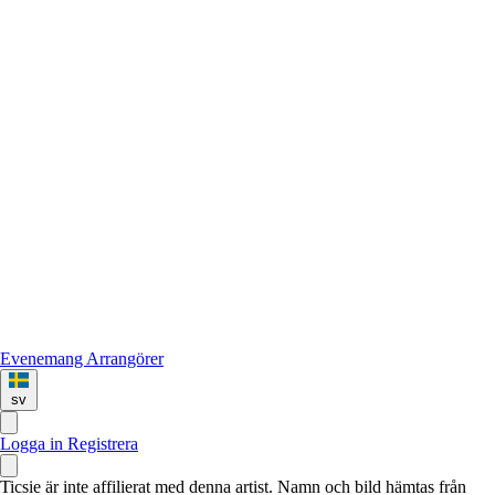
Evenemang
Arrangörer
sv
Logga in
Registrera
Ticsie är inte affilierat med denna artist. Namn och bild hämtas från