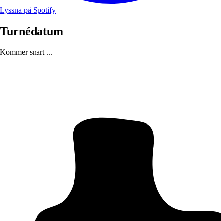
Lyssna på Spotify
Turnédatum
Kommer snart ...