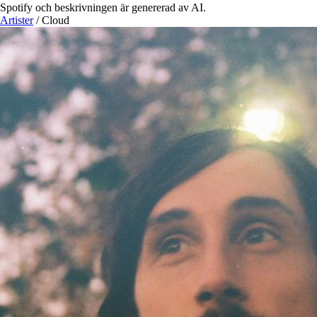
Spotify och beskrivningen är genererad av AI.
Artister
/
Cloud