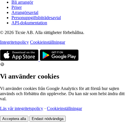
Bli arrangör
Priser
Arrangörsavtal
Personuppgiftsbiträdesavtal
API-dokumentation
© 2026 Ticsie AB. Alla rättigheter förbehållna.
Integritetspolicy
Cookieinställningar
🍪
Vi använder cookies
Vi använder cookies från Google Analytics för att förstå hur sajten
används och förbättra din upplevelse. Du kan när som helst ändra ditt
val.
Läs vår integritetspolicy
·
Cookieinställningar
Acceptera alla
Endast nödvändiga