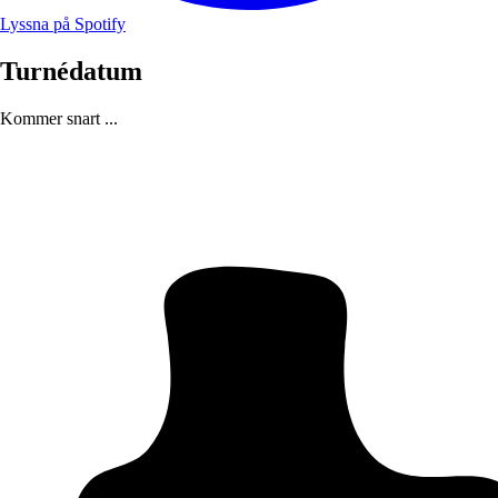
Lyssna på Spotify
Turnédatum
Kommer snart ...