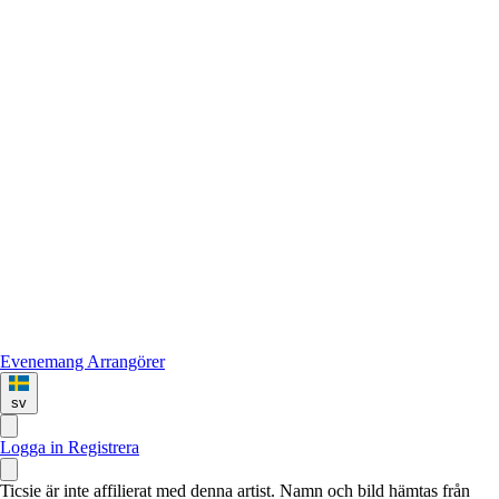
Evenemang
Arrangörer
sv
Logga in
Registrera
Ticsie är inte affilierat med denna artist. Namn och bild hämtas från