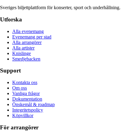
Sveriges biljettplattform för konserter, sport och underhållning.
Utforska
Alla evenemang
Evenemang per stad
Alla arrangörer
Alla artister
Knislinge
Smedjebacken
Support
Kontakta oss
Om oss
Vanliga frågor
Dokumentation
Önskemål & roadmap
Integritetspolicy
Köpvillkor
För arrangörer