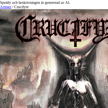
Spotify och beskrivningen är genererad av AI.
Artister
/
Crucifyre