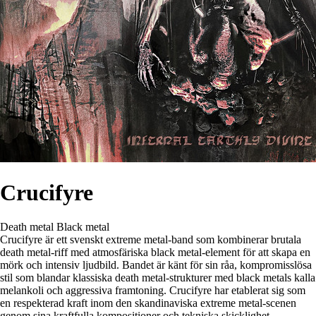
Crucifyre
Death metal
Black metal
Crucifyre är ett svenskt extreme metal-band som kombinerar brutala
death metal-riff med atmosfäriska black metal-element för att skapa en
mörk och intensiv ljudbild. Bandet är känt för sin råa, kompromisslösa
stil som blandar klassiska death metal-strukturer med black metals kalla
melankoli och aggressiva framtoning. Crucifyre har etablerat sig som
en respekterad kraft inom den skandinaviska extreme metal-scenen
genom sina kraftfulla kompositioner och tekniska skicklighet.