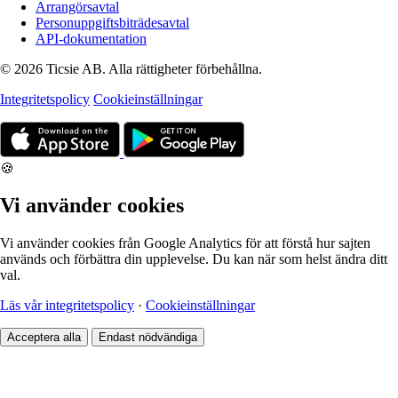
Arrangörsavtal
Personuppgiftsbiträdesavtal
API-dokumentation
© 2026 Ticsie AB. Alla rättigheter förbehållna.
Integritetspolicy
Cookieinställningar
🍪
Vi använder cookies
Vi använder cookies från Google Analytics för att förstå hur sajten
används och förbättra din upplevelse. Du kan när som helst ändra ditt
val.
Läs vår integritetspolicy
·
Cookieinställningar
Acceptera alla
Endast nödvändiga