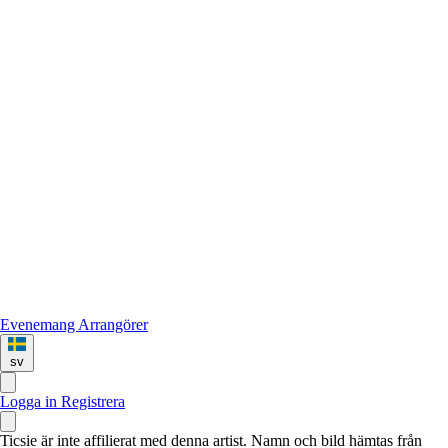
Evenemang
Arrangörer
sv
Logga in
Registrera
Ticsie är inte affilierat med denna artist. Namn och bild hämtas från