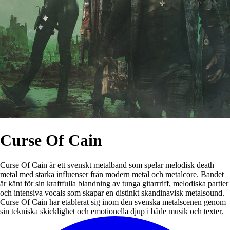
Curse Of Cain
Curse Of Cain är ett svenskt metalband som spelar melodisk death
metal med starka influenser från modern metal och metalcore. Bandet
är känt för sin kraftfulla blandning av tunga gitarrriff, melodiska partier
och intensiva vocals som skapar en distinkt skandinavisk metalsound.
Curse Of Cain har etablerat sig inom den svenska metalscenen genom
sin tekniska skicklighet och emotionella djup i både musik och texter.