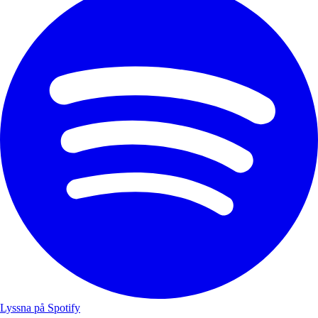
Lyssna på Spotify