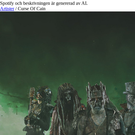
Spotify och beskrivningen är genererad av AI.
Artister
/
Curse Of Cain