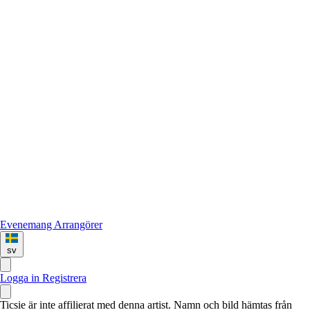
Evenemang
Arrangörer
sv
Logga in
Registrera
Ticsie är inte affilierat med denna artist. Namn och bild hämtas från