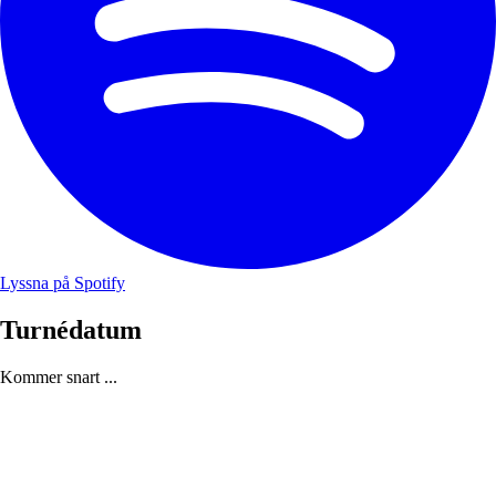
Lyssna på Spotify
Turnédatum
Kommer snart ...