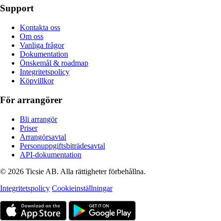
Support
Kontakta oss
Om oss
Vanliga frågor
Dokumentation
Önskemål & roadmap
Integritetspolicy
Köpvillkor
För arrangörer
Bli arrangör
Priser
Arrangörsavtal
Personuppgiftsbiträdesavtal
API-dokumentation
© 2026 Ticsie AB. Alla rättigheter förbehållna.
Integritetspolicy
Cookieinställningar