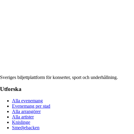
Sveriges biljettplattform för konserter, sport och underhållning.
Utforska
Alla evenemang
Evenemang per stad
Alla arrangörer
Alla artister
Knislinge
Smedjebacken