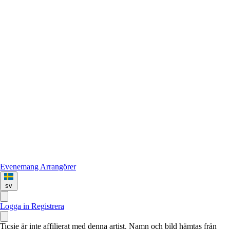
Evenemang
Arrangörer
sv
Logga in
Registrera
Ticsie är inte affilierat med denna artist. Namn och bild hämtas från