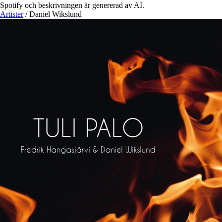
Spotify och beskrivningen är genererad av AI.
Artister
/
Daniel Wikslund