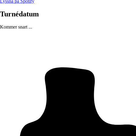
Lyssna på Spotify
Turnédatum
Kommer snart ...