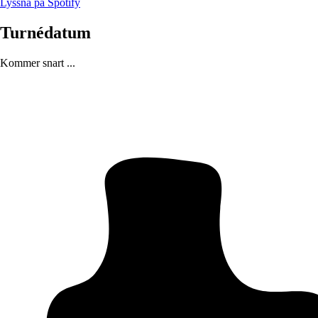
Lyssna på Spotify
Turnédatum
Kommer snart ...