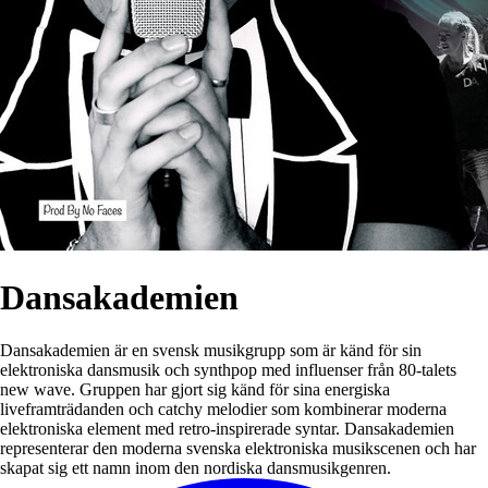
Dansakademien
Dansakademien är en svensk musikgrupp som är känd för sin
elektroniska dansmusik och synthpop med influenser från 80-talets
new wave. Gruppen har gjort sig känd för sina energiska
liveframträdanden och catchy melodier som kombinerar moderna
elektroniska element med retro-inspirerade syntar. Dansakademien
representerar den moderna svenska elektroniska musikscenen och har
skapat sig ett namn inom den nordiska dansmusikgenren.