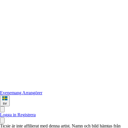
Evenemang
Arrangörer
sv
Logga in
Registrera
Ticsie är inte affilierat med denna artist. Namn och bild hämtas från