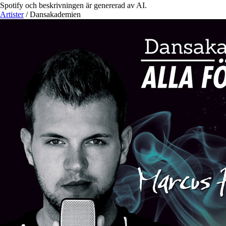
Spotify och beskrivningen är genererad av AI.
Artister
/
Dansakademien