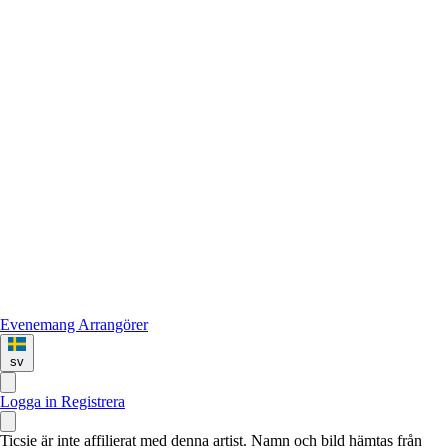
Evenemang
Arrangörer
sv
Logga in
Registrera
Ticsie är inte affilierat med denna artist. Namn och bild hämtas från