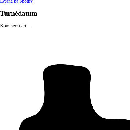
Lyssna på Spotify
Turnédatum
Kommer snart ...