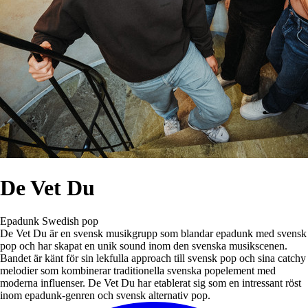
De Vet Du
Epadunk
Swedish pop
De Vet Du är en svensk musikgrupp som blandar epadunk med svensk
pop och har skapat en unik sound inom den svenska musikscenen.
Bandet är känt för sin lekfulla approach till svensk pop och sina catchy
melodier som kombinerar traditionella svenska popelement med
moderna influenser. De Vet Du har etablerat sig som en intressant röst
inom epadunk-genren och svensk alternativ pop.