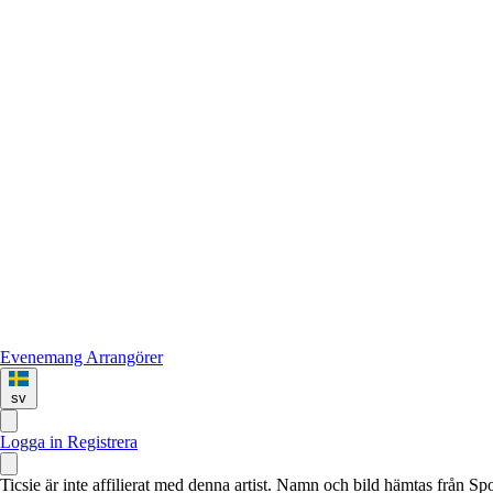
Evenemang
Arrangörer
sv
Logga in
Registrera
Ticsie är inte affilierat med denna artist. Namn och bild hämtas från S