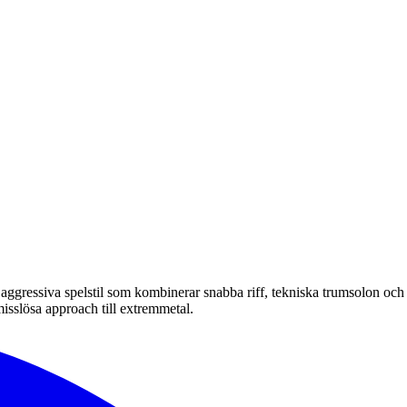
 aggressiva spelstil som kombinerar snabba riff, tekniska trumsolon och
sslösa approach till extremmetal.