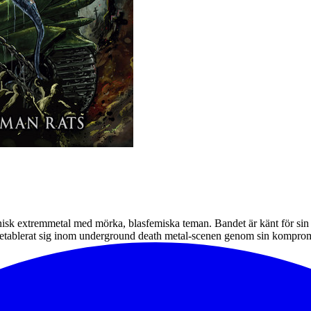
knisk extremmetal med mörka, blasfemiska teman. Bandet är känt för sin
 etablerat sig inom underground death metal-scenen genom sin kompromi