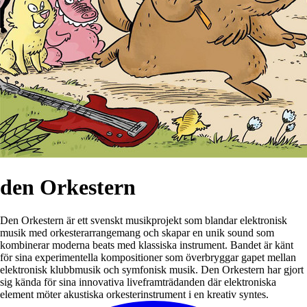
den Orkestern
Den Orkestern är ett svenskt musikprojekt som blandar elektronisk
musik med orkesterarrangemang och skapar en unik sound som
kombinerar moderna beats med klassiska instrument. Bandet är känt
för sina experimentella kompositioner som överbryggar gapet mellan
elektronisk klubbmusik och symfonisk musik. Den Orkestern har gjort
sig kända för sina innovativa liveframträdanden där elektroniska
element möter akustiska orkesterinstrument i en kreativ syntes.