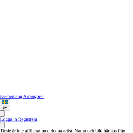
Evenemang
Arrangörer
sv
Logga in
Registrera
Ticsie är inte affilierat med denna artist. Namn och bild hämtas från