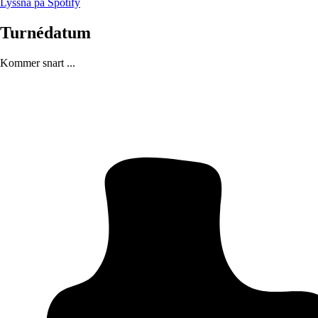
Lyssna på Spotify
Turnédatum
Kommer snart ...