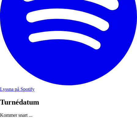
Lyssna på Spotify
Turnédatum
Kommer snart ...