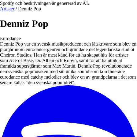
Spotify och beskrivningen är genererad av AI.
Artister
/
Denniz Pop
Denniz Pop
Eurodance
Denniz Pop var en svensk musikproducent och låtskrivare som blev en
pionjär inom eurodance-genren och grundade det legendariska studiot
Cheiron Studios. Han är mest känd för att ha skapat hits för artister
som Ace of Base, Dr. Alban och Robyn, samt för att ha utbildat
framtida superstjärnor som Max Martin. Denniz Pop revolutionerade
den svenska popmusiken med sin unika sound som kombinerade
eurodance med catchy melodier och blev en av grundpelarna i det som
senare kallas "den svenska popundret".