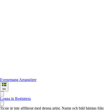
Evenemang
Arrangörer
sv
Logga in
Registrera
Ticsie är inte affilierat med denna artist. Namn och bild hämtas från