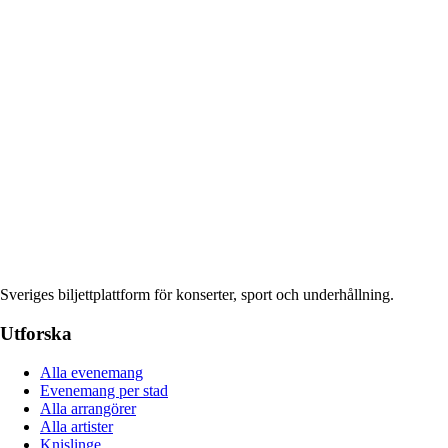
Sveriges biljettplattform för konserter, sport och underhållning.
Utforska
Alla evenemang
Evenemang per stad
Alla arrangörer
Alla artister
Knislinge