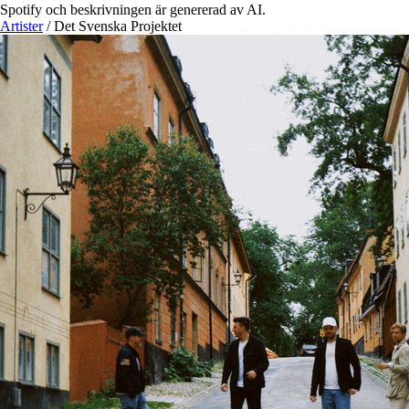
Spotify och beskrivningen är genererad av AI.
Artister
/
Det Svenska Projektet