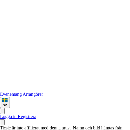
Evenemang
Arrangörer
sv
Logga in
Registrera
Ticsie är inte affilierat med denna artist. Namn och bild hämtas från