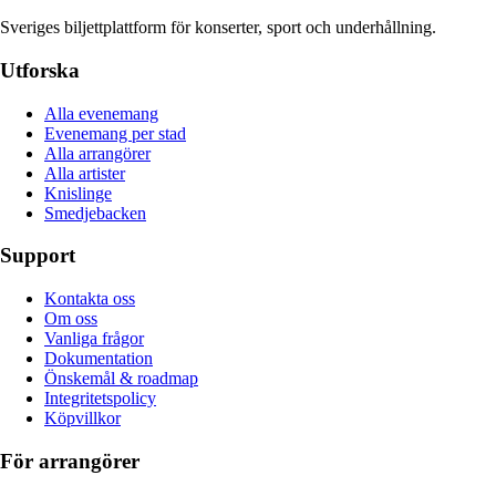
Sveriges biljettplattform för konserter, sport och underhållning.
Utforska
Alla evenemang
Evenemang per stad
Alla arrangörer
Alla artister
Knislinge
Smedjebacken
Support
Kontakta oss
Om oss
Vanliga frågor
Dokumentation
Önskemål & roadmap
Integritetspolicy
Köpvillkor
För arrangörer