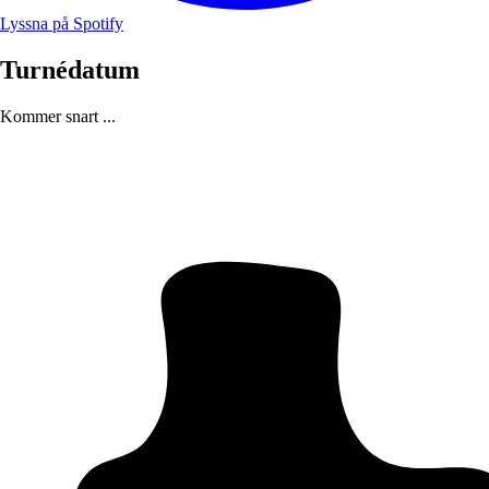
Lyssna på Spotify
Turnédatum
Kommer snart ...