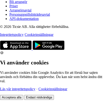
Bli arrangör
Priser
Arrangörsavtal
Personuppgiftsbiträdesavtal
API-dokumentation
© 2026 Ticsie AB. Alla rättigheter förbehållna.
Integritetspolicy
Cookieinställningar
🍪
Vi använder cookies
Vi använder cookies från Google Analytics för att förstå hur sajten
används och förbättra din upplevelse. Du kan när som helst ändra ditt
val.
Läs vår integritetspolicy
·
Cookieinställningar
Acceptera alla
Endast nödvändiga