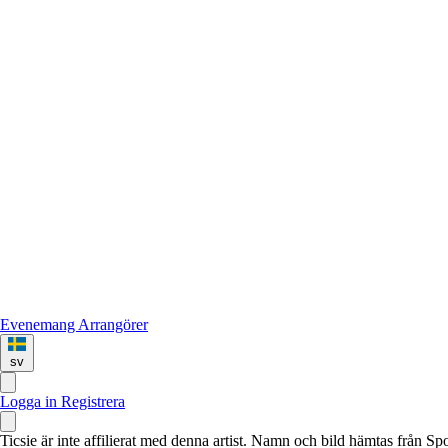
Evenemang
Arrangörer
sv
Logga in
Registrera
Ticsie är inte affilierat med denna artist. Namn och bild hämtas från S