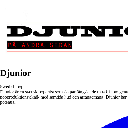
Djunior
Swedish pop
Djunior är en svensk popartist som skapar fängslande musik inom genre
popproduktionsteknik med samtida ljud och arrangemang. Djunior har 
potential.