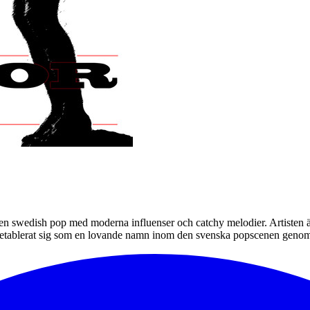
n swedish pop med moderna influenser och catchy melodier. Artisten är 
etablerat sig som en lovande namn inom den svenska popscenen genom 