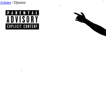
Artister
/
Djunior