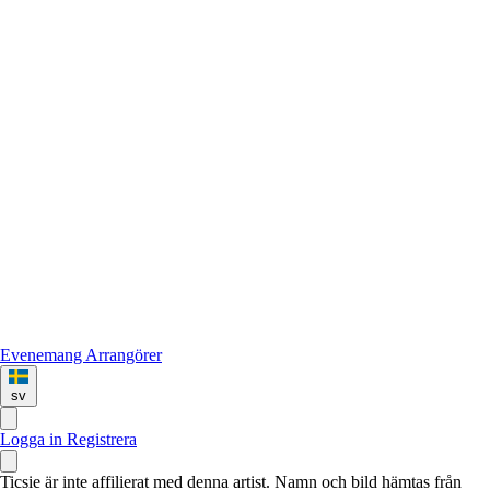
Evenemang
Arrangörer
sv
Logga in
Registrera
Ticsie är inte affilierat med denna artist. Namn och bild hämtas från