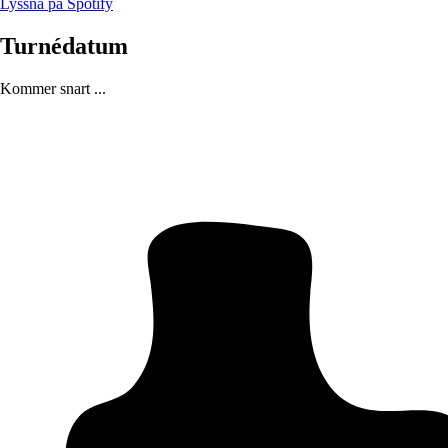
Lyssna på Spotify
Turnédatum
Kommer snart ...