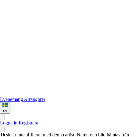
Evenemang
Arrangörer
sv
Logga in
Registrera
Ticsie är inte affilierat med denna artist. Namn och bild hämtas från