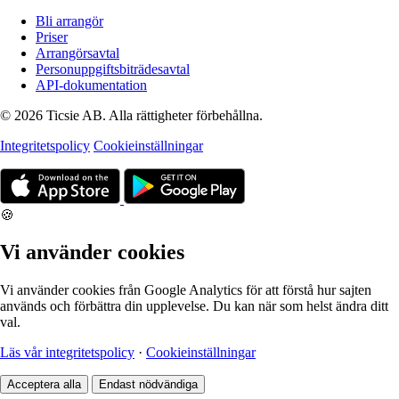
Bli arrangör
Priser
Arrangörsavtal
Personuppgiftsbiträdesavtal
API-dokumentation
© 2026 Ticsie AB. Alla rättigheter förbehållna.
Integritetspolicy
Cookieinställningar
🍪
Vi använder cookies
Vi använder cookies från Google Analytics för att förstå hur sajten
används och förbättra din upplevelse. Du kan när som helst ändra ditt
val.
Läs vår integritetspolicy
·
Cookieinställningar
Acceptera alla
Endast nödvändiga