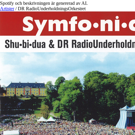
Spotify och beskrivningen är genererad av AI.
Artister
/
DR RadioUnderholdningsOrkestret