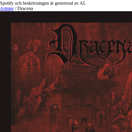
Spotify och beskrivningen är genererad av AI.
Artister
/
Dracena