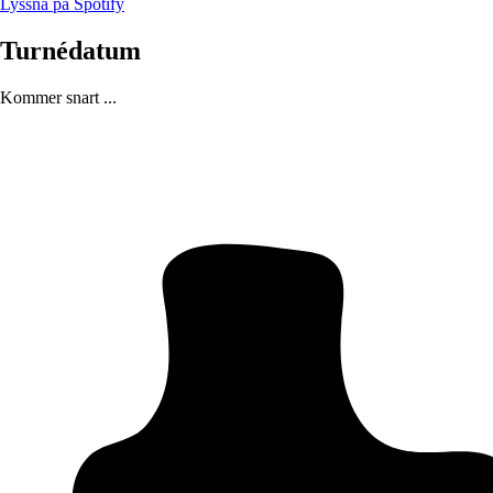
Lyssna på Spotify
Turnédatum
Kommer snart ...