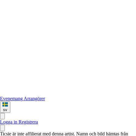
Evenemang
Arrangörer
sv
Logga in
Registrera
Ticsie är inte affilierat med denna artist. Namn och bild hämtas från