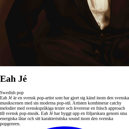
Eah Jé
Swedish pop
Eah Jé är en svensk pop-artist som har gjort sig känd inom den svenska
musikscenen med sin moderna pop-stil. Artisten kombinerar catchy
melodier med svenskspråkiga texter och levererar en fräsch approach
till svensk pop-musik. Eah Jé har byggt upp en följarskara genom sina
energiska låtar och sitt karakteristiska sound inom den svenska
popgenren.