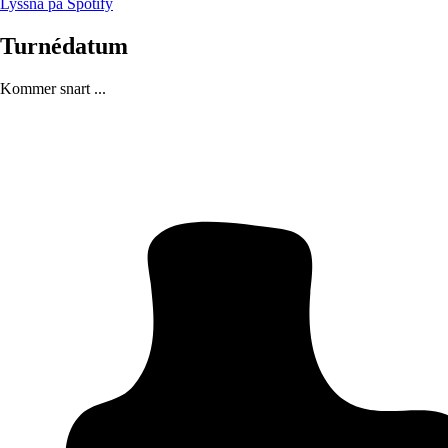
Lyssna på Spotify
Turnédatum
Kommer snart ...