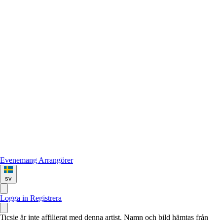
Evenemang
Arrangörer
sv
Logga in
Registrera
Ticsie är inte affilierat med denna artist. Namn och bild hämtas från