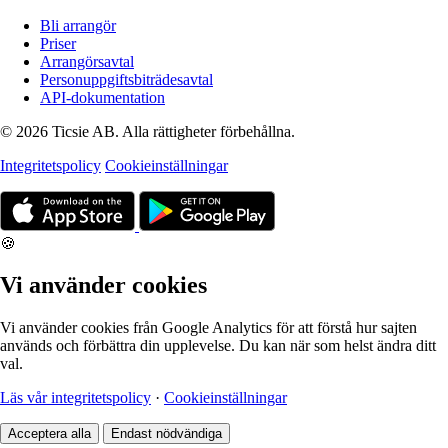
Bli arrangör
Priser
Arrangörsavtal
Personuppgiftsbiträdesavtal
API-dokumentation
© 2026 Ticsie AB. Alla rättigheter förbehållna.
Integritetspolicy
Cookieinställningar
🍪
Vi använder cookies
Vi använder cookies från Google Analytics för att förstå hur sajten
används och förbättra din upplevelse. Du kan när som helst ändra ditt
val.
Läs vår integritetspolicy
·
Cookieinställningar
Acceptera alla
Endast nödvändiga