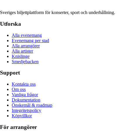
Sveriges biljettplattform för konserter, sport och underhållning.
Utforska
Alla evenemang
Evenemang per stad
Alla arrangörer
Alla artister
Knislinge
Smedjebacken
Support
Kontakta oss
Om oss
Vanliga frågor
Dokumentation
Önskemål & roadmap
Integritetspolicy
Köpvillkor
För arrangörer