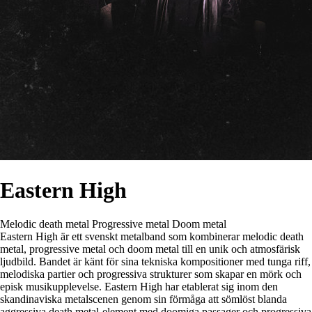
Eastern High
Melodic death metal
Progressive metal
Doom metal
Eastern High är ett svenskt metalband som kombinerar melodic death
metal, progressive metal och doom metal till en unik och atmosfärisk
ljudbild. Bandet är känt för sina tekniska kompositioner med tunga riff,
melodiska partier och progressiva strukturer som skapar en mörk och
episk musikupplevelse. Eastern High har etablerat sig inom den
skandinaviska metalscenen genom sin förmåga att sömlöst blanda
aggressiva death metal-element med doomiga passager och progressiva