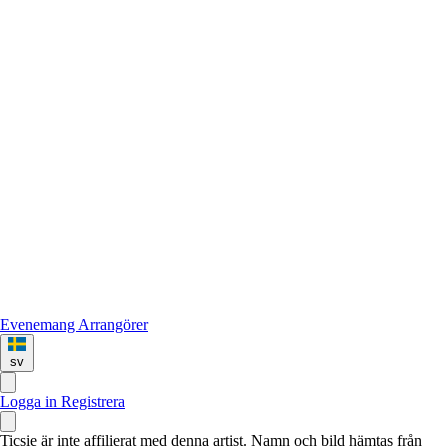
Evenemang
Arrangörer
sv
Logga in
Registrera
Ticsie är inte affilierat med denna artist. Namn och bild hämtas från