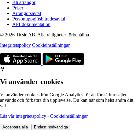
Bli arrangör
Priser
Arrangörsavtal
Personuppgiftsbiträdesavtal
API-dokumentation
© 2026 Ticsie AB. Alla rättigheter förbehållna.
Integritetspolicy
Cookieinställningar
🍪
Vi använder cookies
Vi använder cookies från Google Analytics för att förstå hur sajten
används och förbättra din upplevelse. Du kan när som helst ändra ditt
val.
Läs vår integritetspolicy
·
Cookieinställningar
Acceptera alla
Endast nödvändiga