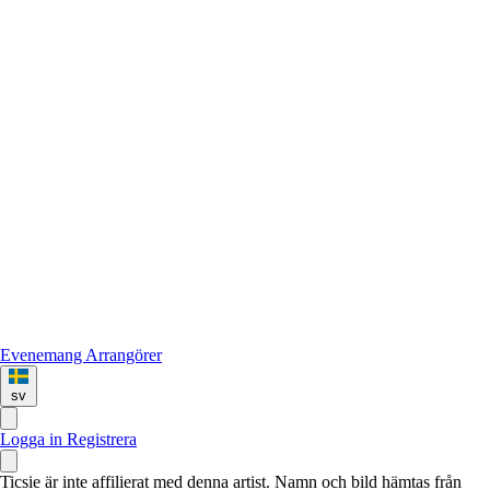
Evenemang
Arrangörer
sv
Logga in
Registrera
Ticsie är inte affilierat med denna artist. Namn och bild hämtas från