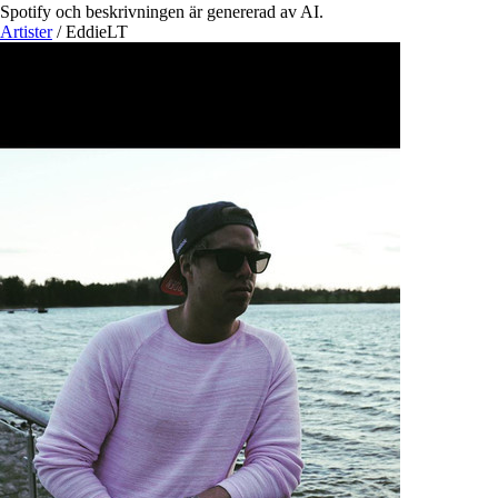
Spotify och beskrivningen är genererad av AI.
Artister
/
EddieLT