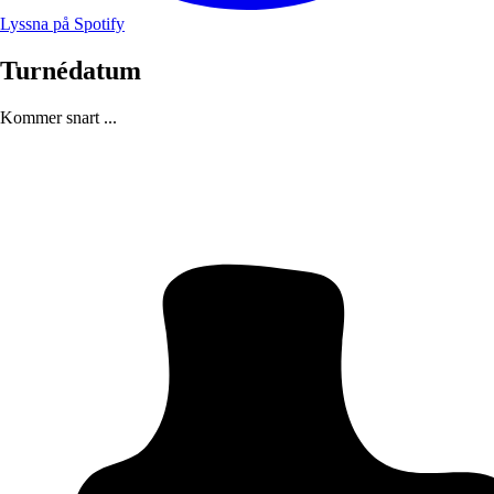
Lyssna på Spotify
Turnédatum
Kommer snart ...