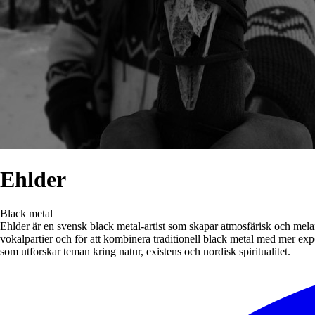
Ehlder
Black metal
Ehlder är en svensk black metal-artist som skapar atmosfärisk och melan
vokalpartier och för att kombinera traditionell black metal med mer e
som utforskar teman kring natur, existens och nordisk spiritualitet.