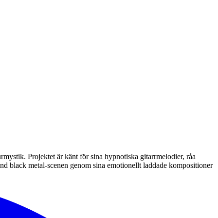
mystik. Projektet är känt för sina hypnotiska gitarrmelodier, råa
round black metal-scenen genom sina emotionellt laddade kompositioner