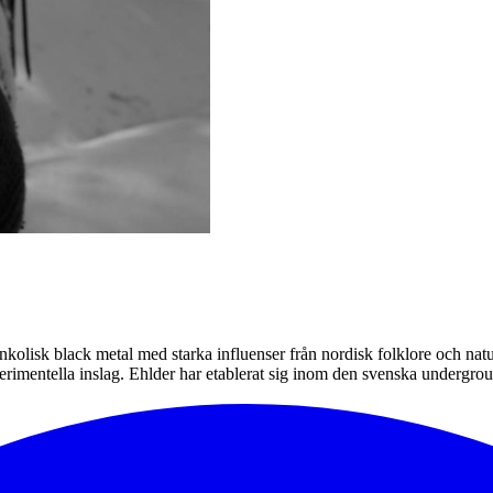
kolisk black metal med starka influenser från nordisk folklore och natur
xperimentella inslag. Ehlder har etablerat sig inom den svenska underg