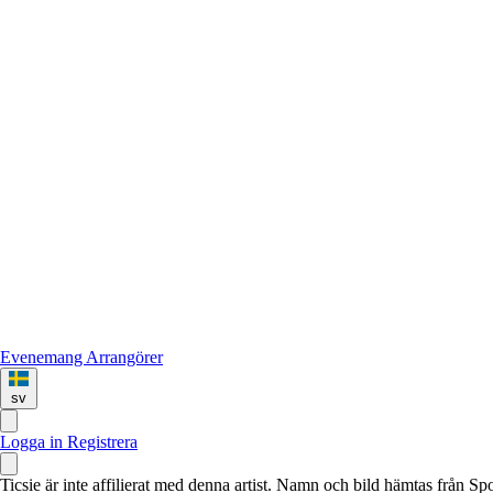
Evenemang
Arrangörer
sv
Logga in
Registrera
Ticsie är inte affilierat med denna artist. Namn och bild hämtas från S