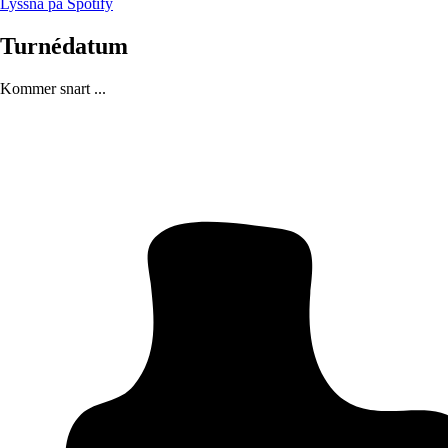
Lyssna på Spotify
Turnédatum
Kommer snart ...