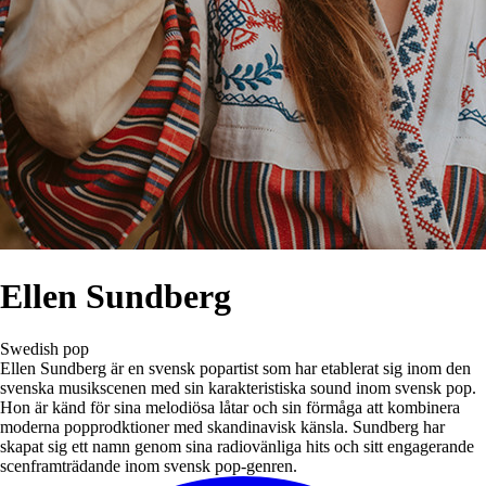
Ellen Sundberg
Swedish pop
Ellen Sundberg är en svensk popartist som har etablerat sig inom den
svenska musikscenen med sin karakteristiska sound inom svensk pop.
Hon är känd för sina melodiösa låtar och sin förmåga att kombinera
moderna popprodktioner med skandinavisk känsla. Sundberg har
skapat sig ett namn genom sina radiovänliga hits och sitt engagerande
scenframträdande inom svensk pop-genren.