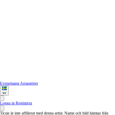
Evenemang
Arrangörer
sv
Logga in
Registrera
Ticsie är inte affilierat med denna artist. Namn och bild hämtas från