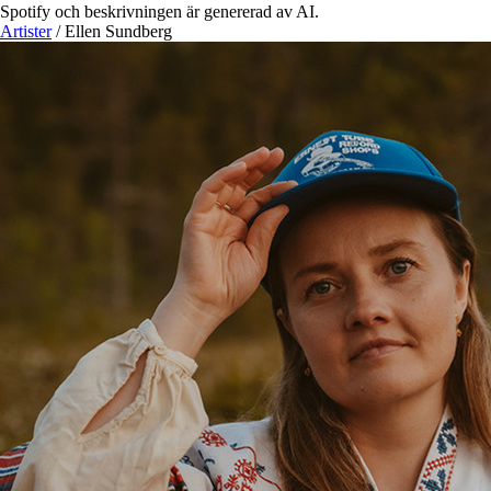
Spotify och beskrivningen är genererad av AI.
Artister
/
Ellen Sundberg