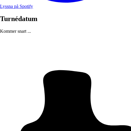
Lyssna på Spotify
Turnédatum
Kommer snart ...