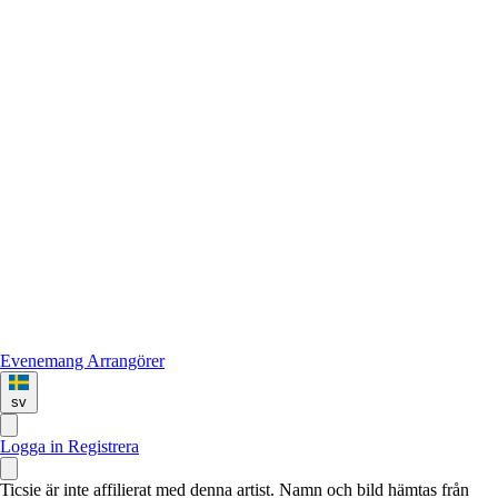
Evenemang
Arrangörer
sv
Logga in
Registrera
Ticsie är inte affilierat med denna artist. Namn och bild hämtas från