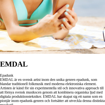
EMDAL
Epadunk
EMDAL är en svensk artist inom den unika genren epadunk, som
blandar traditionell folkmusik med moderna elektroniska element.
Artisten är känd för sin experimentella stil och innovativa approach till
att förnya svensk musikscen genom att kombinera organiska ljud med
digitala produktionstekniker. EMDAL har skapat sig ett namn som en
pionjär inom epadunk-genren och fortsätter att utveckla denna distinkta
musikstil.