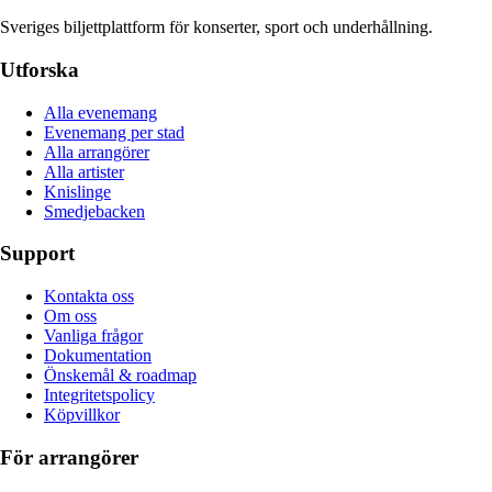
Sveriges biljettplattform för konserter, sport och underhållning.
Utforska
Alla evenemang
Evenemang per stad
Alla arrangörer
Alla artister
Knislinge
Smedjebacken
Support
Kontakta oss
Om oss
Vanliga frågor
Dokumentation
Önskemål & roadmap
Integritetspolicy
Köpvillkor
För arrangörer