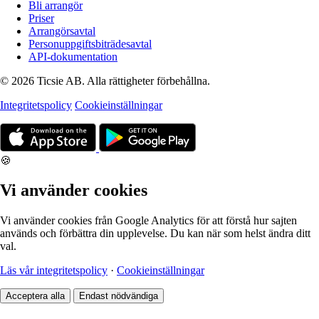
Bli arrangör
Priser
Arrangörsavtal
Personuppgiftsbiträdesavtal
API-dokumentation
© 2026 Ticsie AB. Alla rättigheter förbehållna.
Integritetspolicy
Cookieinställningar
🍪
Vi använder cookies
Vi använder cookies från Google Analytics för att förstå hur sajten
används och förbättra din upplevelse. Du kan när som helst ändra ditt
val.
Läs vår integritetspolicy
·
Cookieinställningar
Acceptera alla
Endast nödvändiga