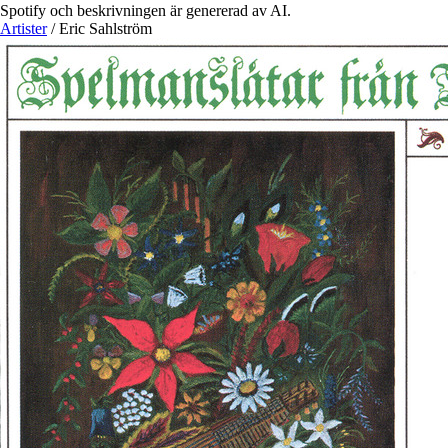
Spotify och beskrivningen är genererad av AI.
Artister
/
Eric Sahlström