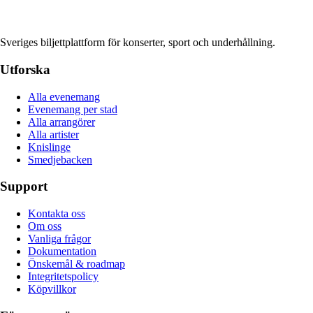
Sveriges biljettplattform för konserter, sport och underhållning.
Utforska
Alla evenemang
Evenemang per stad
Alla arrangörer
Alla artister
Knislinge
Smedjebacken
Support
Kontakta oss
Om oss
Vanliga frågor
Dokumentation
Önskemål & roadmap
Integritetspolicy
Köpvillkor