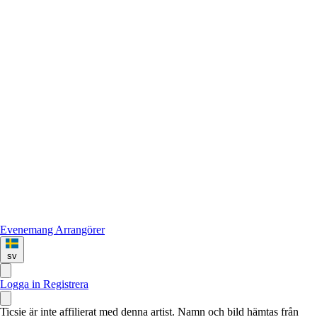
Evenemang
Arrangörer
sv
Logga in
Registrera
Ticsie är inte affilierat med denna artist. Namn och bild hämtas från