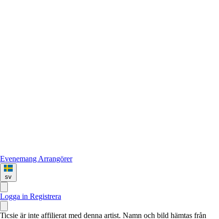
Evenemang
Arrangörer
sv
Logga in
Registrera
Ticsie är inte affilierat med denna artist. Namn och bild hämtas från