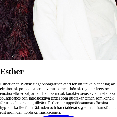
Esther
Esther är en svensk singer-songwriter känd för sin unika blandning av
elektronisk pop och alternativ musik med drömska synthesizers och
emotionella vokalpartier. Hennes musik karakteriseras av atmosfäriska
soundscapes och introspektiva texter som utforskar teman som kärlek,
förlust och personlig tillväxt. Esther har uppmärksammats för sina
hypnotiska liveframträdanden och har etablerat sig som en framstående
röst inom den nordiska musikscenen.