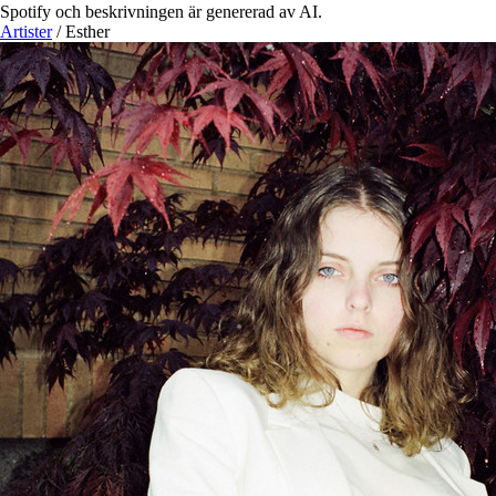
Spotify och beskrivningen är genererad av AI.
Artister
/
Esther