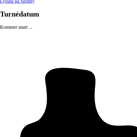
Lyssna på Spotify
Turnédatum
Kommer snart ...