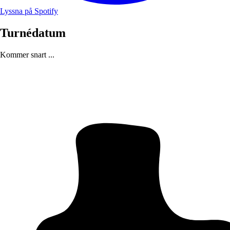
Lyssna på Spotify
Turnédatum
Kommer snart ...