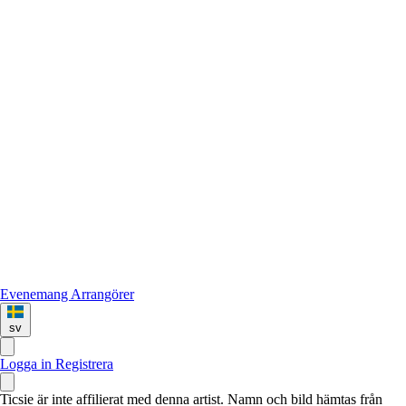
Evenemang
Arrangörer
sv
Logga in
Registrera
Ticsie är inte affilierat med denna artist. Namn och bild hämtas från