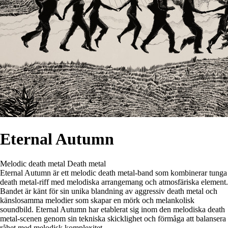
Eternal Autumn
Melodic death metal
Death metal
Eternal Autumn är ett melodic death metal-band som kombinerar tunga
death metal-riff med melodiska arrangemang och atmosfäriska element.
Bandet är känt för sin unika blandning av aggressiv death metal och
känslosamma melodier som skapar en mörk och melankolisk
soundbild. Eternal Autumn har etablerat sig inom den melodiska death
metal-scenen genom sin tekniska skicklighet och förmåga att balansera
råhet med melodisk komplexitet.