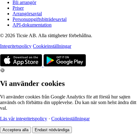
Bli arrangör
Priser
Arrangörsavtal
Personuppgiftsbiträdesavtal
API-dokumentation
© 2026 Ticsie AB. Alla rättigheter förbehållna.
Integritetspolicy
Cookieinställningar
🍪
Vi använder cookies
Vi använder cookies från Google Analytics för att förstå hur sajten
används och förbättra din upplevelse. Du kan när som helst ändra ditt
val.
Läs vår integritetspolicy
·
Cookieinställningar
Acceptera alla
Endast nödvändiga