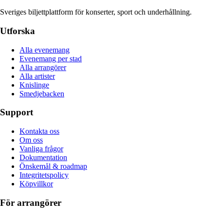
Sveriges biljettplattform för konserter, sport och underhållning.
Utforska
Alla evenemang
Evenemang per stad
Alla arrangörer
Alla artister
Knislinge
Smedjebacken
Support
Kontakta oss
Om oss
Vanliga frågor
Dokumentation
Önskemål & roadmap
Integritetspolicy
Köpvillkor
För arrangörer