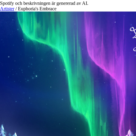
Spotify och beskrivningen är genererad av AI.
Artister
/
Euphoria's Embrace