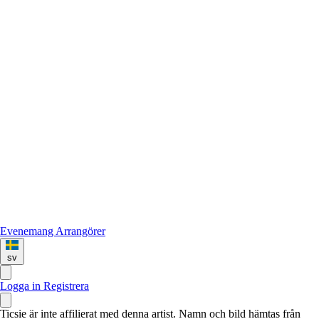
Evenemang
Arrangörer
sv
Logga in
Registrera
Ticsie är inte affilierat med denna artist. Namn och bild hämtas från