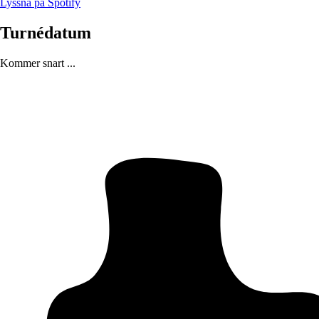
Lyssna på Spotify
Turnédatum
Kommer snart ...