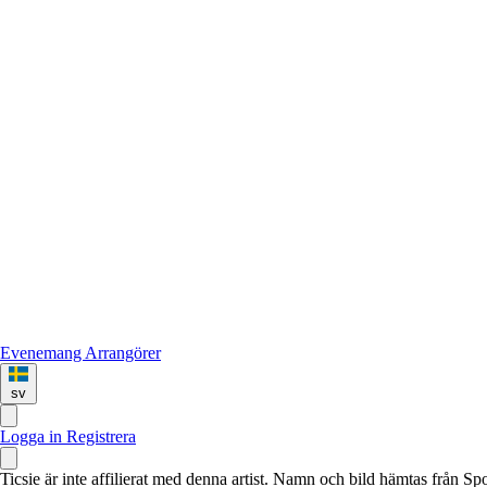
Evenemang
Arrangörer
sv
Logga in
Registrera
Ticsie är inte affilierat med denna artist. Namn och bild hämtas från S