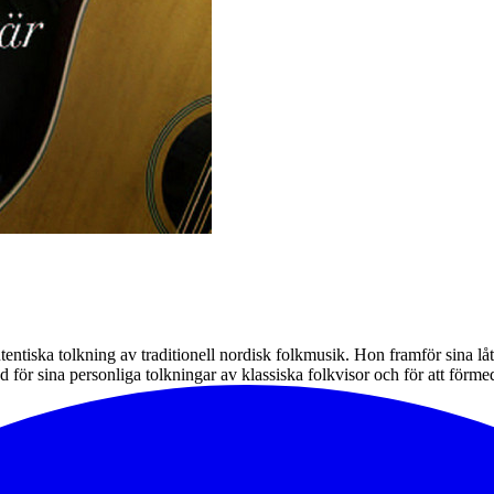
tentiska tolkning av traditionell nordisk folkmusik. Hon framför sina l
 för sina personliga tolkningar av klassiska folkvisor och för att förmed