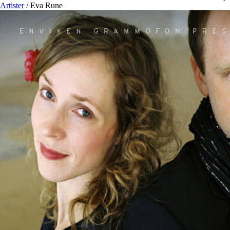
Artister
/
Eva Rune