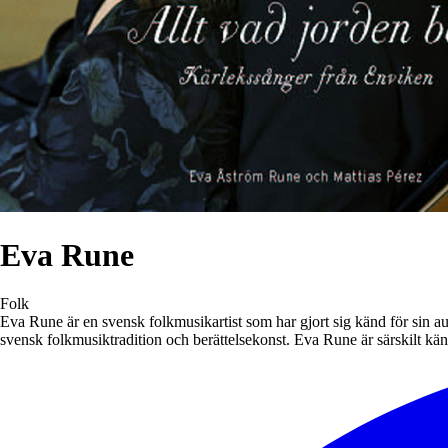
Eva Rune
Folk
Eva Rune är en svensk folkmusikartist som har gjort sig känd för sin au
svensk folkmusiktradition och berättelsekonst. Eva Rune är särskilt känd