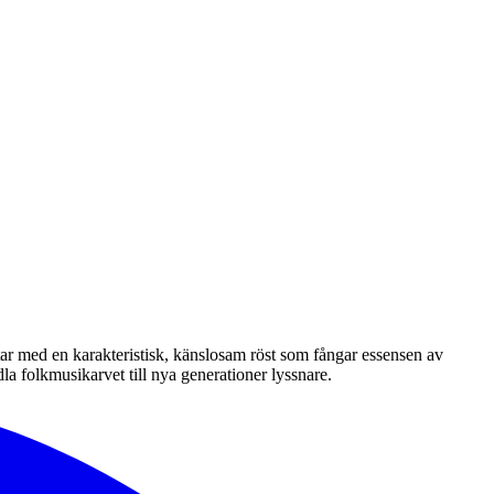
åtar med en karakteristisk, känslosam röst som fångar essensen av
la folkmusikarvet till nya generationer lyssnare.