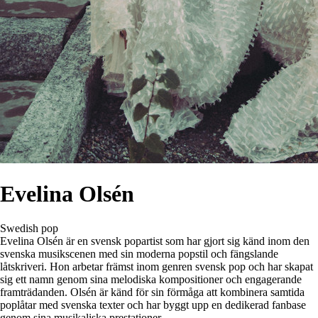
Evelina Olsén
Swedish pop
Evelina Olsén är en svensk popartist som har gjort sig känd inom den
svenska musikscenen med sin moderna popstil och fängslande
låtskriveri. Hon arbetar främst inom genren svensk pop och har skapat
sig ett namn genom sina melodiska kompositioner och engagerande
framträdanden. Olsén är känd för sin förmåga att kombinera samtida
poplåtar med svenska texter och har byggt upp en dedikerad fanbase
genom sina musikaliska prestationer.