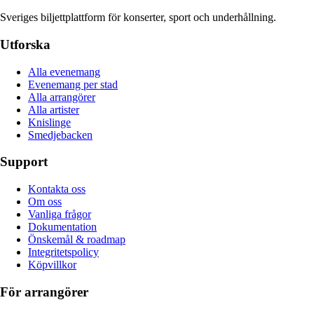
Sveriges biljettplattform för konserter, sport och underhållning.
Utforska
Alla evenemang
Evenemang per stad
Alla arrangörer
Alla artister
Knislinge
Smedjebacken
Support
Kontakta oss
Om oss
Vanliga frågor
Dokumentation
Önskemål & roadmap
Integritetspolicy
Köpvillkor
För arrangörer