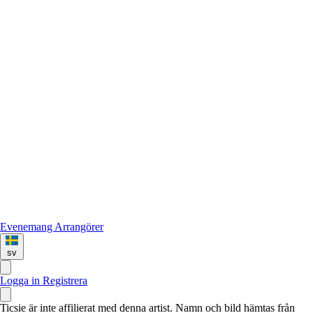
Evenemang
Arrangörer
sv
Logga in
Registrera
Ticsie är inte affilierat med denna artist. Namn och bild hämtas från