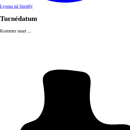
Lyssna på Spotify
Turnédatum
Kommer snart ...