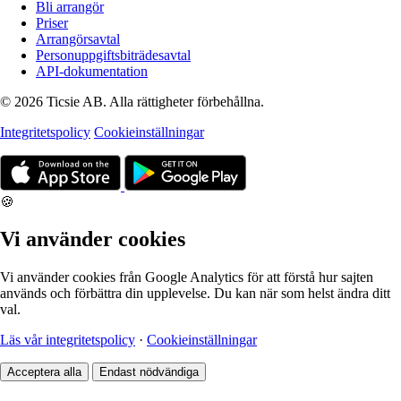
Bli arrangör
Priser
Arrangörsavtal
Personuppgiftsbiträdesavtal
API-dokumentation
© 2026 Ticsie AB. Alla rättigheter förbehållna.
Integritetspolicy
Cookieinställningar
🍪
Vi använder cookies
Vi använder cookies från Google Analytics för att förstå hur sajten
används och förbättra din upplevelse. Du kan när som helst ändra ditt
val.
Läs vår integritetspolicy
·
Cookieinställningar
Acceptera alla
Endast nödvändiga