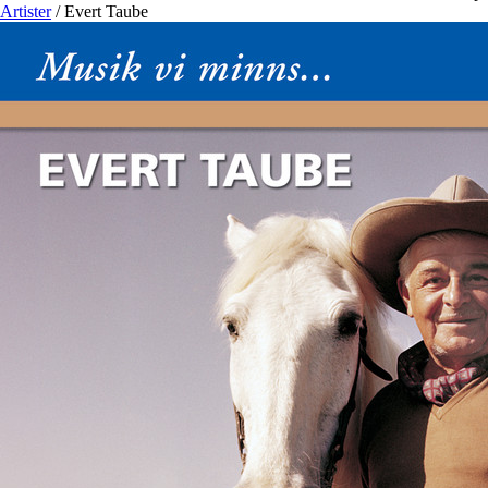
Artister
/
Evert Taube