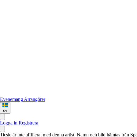
Evenemang
Arrangörer
sv
Logga in
Registrera
Ticsie är inte affilierat med denna artist. Namn och bild hämtas från S