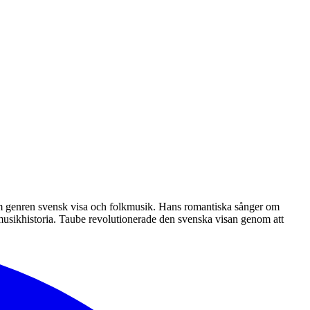
nom genren svensk visa och folkmusik. Hans romantiska sånger om
k musikhistoria. Taube revolutionerade den svenska visan genom att