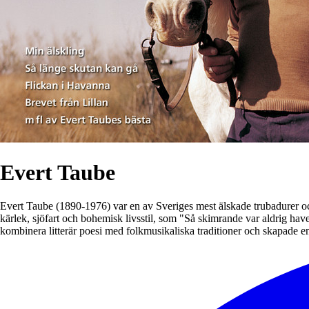
Evert Taube
Evert Taube (1890-1976) var en av Sveriges mest älskade trubadurer o
kärlek, sjöfart och bohemisk livsstil, som "Så skimrande var aldrig hav
kombinera litterär poesi med folkmusikaliska traditioner och skapade en 