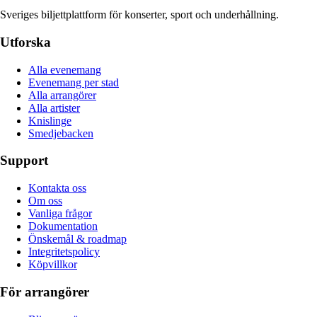
Sveriges biljettplattform för konserter, sport och underhållning.
Utforska
Alla evenemang
Evenemang per stad
Alla arrangörer
Alla artister
Knislinge
Smedjebacken
Support
Kontakta oss
Om oss
Vanliga frågor
Dokumentation
Önskemål & roadmap
Integritetspolicy
Köpvillkor
För arrangörer