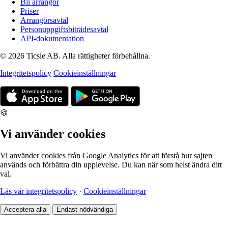
Bli arrangör
Priser
Arrangörsavtal
Personuppgiftsbiträdesavtal
API-dokumentation
© 2026 Ticsie AB. Alla rättigheter förbehållna.
Integritetspolicy
Cookieinställningar
🍪
Vi använder cookies
Vi använder cookies från Google Analytics för att förstå hur sajten
används och förbättra din upplevelse. Du kan när som helst ändra ditt
val.
Läs vår integritetspolicy
·
Cookieinställningar
Acceptera alla
Endast nödvändiga