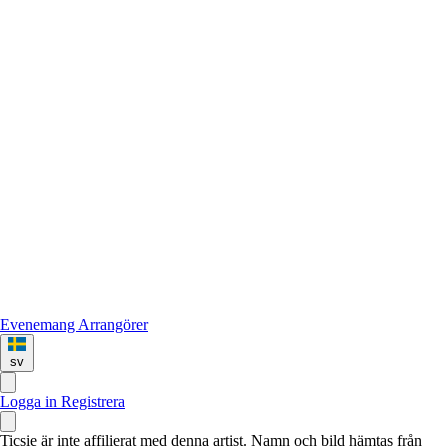
Evenemang
Arrangörer
sv
Logga in
Registrera
Ticsie är inte affilierat med denna artist. Namn och bild hämtas från