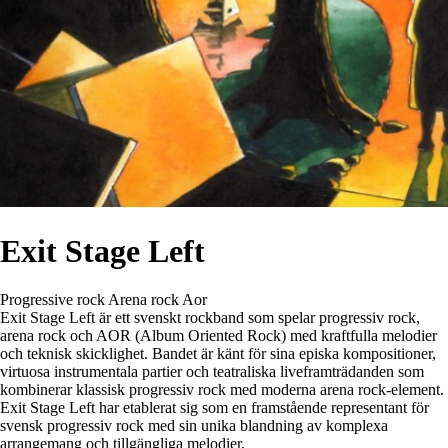
Exit Stage Left
Progressive rock
Arena rock
Aor
Exit Stage Left är ett svenskt rockband som spelar progressiv rock,
arena rock och AOR (Album Oriented Rock) med kraftfulla melodier
och teknisk skicklighet. Bandet är känt för sina episka kompositioner,
virtuosa instrumentala partier och teatraliska liveframträdanden som
kombinerar klassisk progressiv rock med moderna arena rock-element.
Exit Stage Left har etablerat sig som en framstående representant för
svensk progressiv rock med sin unika blandning av komplexa
arrangemang och tillgängliga melodier.