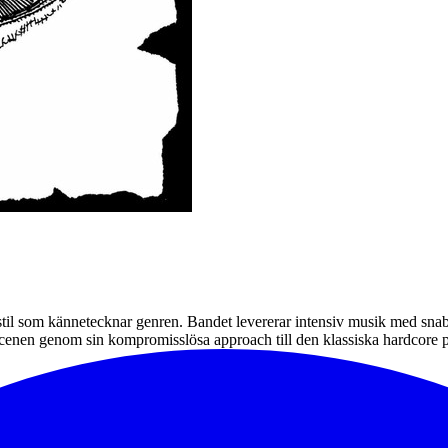
stil som kännetecknar genren. Bandet levererar intensiv musik med snab
scenen genom sin kompromisslösa approach till den klassiska hardcore 