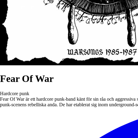
Fear Of War
Hardcore punk
Fear Of War är ett hardcore punk-band känt för sin råa och aggressiva 
punk-scenens rebelliska anda. De har etablerat sig inom underground-