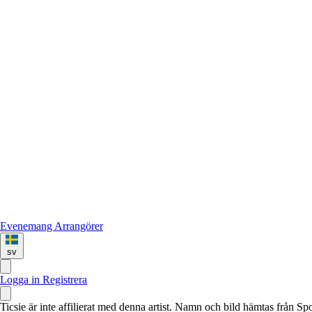
Evenemang
Arrangörer
sv
Logga in
Registrera
Ticsie är inte affilierat med denna artist. Namn och bild hämtas från S