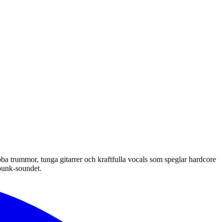
ba trummor, tunga gitarrer och kraftfulla vocals som speglar hardcore
punk-soundet.