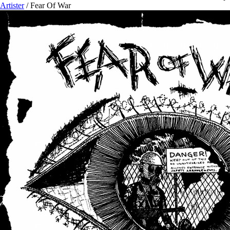
Artister
/
Fear Of War