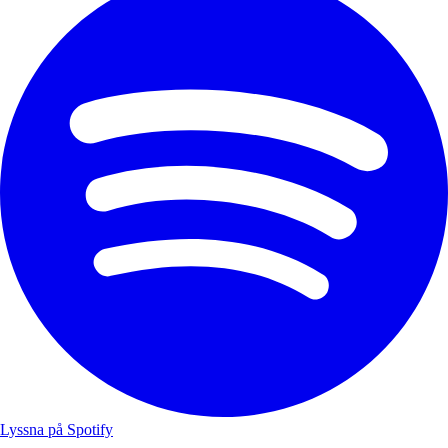
Lyssna på Spotify