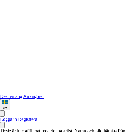
Evenemang
Arrangörer
sv
Logga in
Registrera
Ticsie är inte affilierat med denna artist. Namn och bild hämtas från