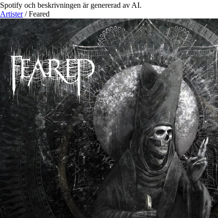
Spotify och beskrivningen är genererad av AI.
Artister
/
Feared